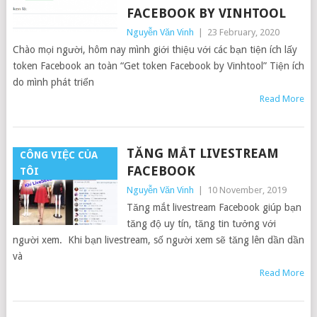
FACEBOOK BY VINHTOOL
Nguyễn Văn Vinh
|
23 February, 2020
Chào mọi người, hôm nay mình giới thiệu với các bạn tiện ích lấy
token Facebook an toàn “Get token Facebook by Vinhtool” Tiện ích
do mình phát triển
Read More
TĂNG MẮT LIVESTREAM
CÔNG VIỆC CỦA
FACEBOOK
TÔI
Nguyễn Văn Vinh
|
10 November, 2019
Tăng mắt livestream Facebook giúp bạn
tăng độ uy tín, tăng tin tưởng với
người xem. Khi bạn livestream, số người xem sẽ tăng lên dần dần
và
Read More