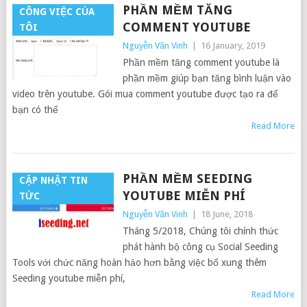
PHẦN MỀM TĂNG
CÔNG VIỆC CỦA
COMMENT YOUTUBE
TÔI
Nguyễn Văn Vinh
|
16 January, 2019
Phần mềm tăng comment youtube là
phần mềm giúp bạn tăng bình luận vào
video trên youtube. Gói mua comment youtube được tạo ra để
bạn có thể
Read More
PHẦN MỀM SEEDING
CẬP NHẬT TIN
YOUTUBE MIỄN PHÍ
TỨC
Nguyễn Văn Vinh
|
18 June, 2018
Tháng 5/2018, Chúng tôi chính thức
phát hành bộ công cụ Social Seeding
Tools với chức năng hoàn hảo hơn bằng việc bổ xung thêm
Seeding youtube miễn phí,
Read More