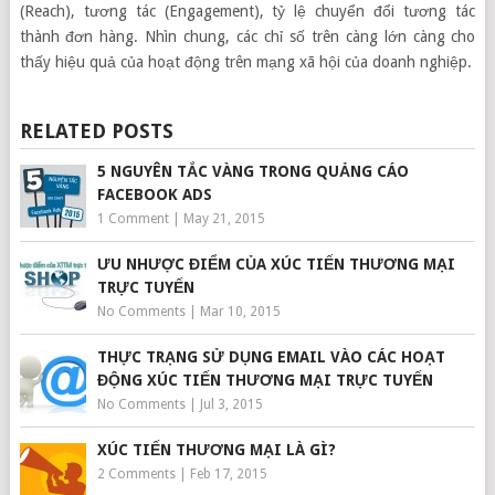
(Reach), tương tác (Engagement), tỷ lệ chuyển đổi tương tác
thành đơn hàng. Nhìn chung, các chỉ số trên càng lớn càng cho
thấy hiệu quả của hoạt động trên mạng xã hội của doanh nghiệp.
RELATED POSTS
5 NGUYÊN TẮC VÀNG TRONG QUẢNG CÁO
FACEBOOK ADS
1 Comment
|
May 21, 2015
ƯU NHƯỢC ĐIỂM CỦA XÚC TIẾN THƯƠNG MẠI
TRỰC TUYẾN
No Comments
|
Mar 10, 2015
THỰC TRẠNG SỬ DỤNG EMAIL VÀO CÁC HOẠT
ĐỘNG XÚC TIẾN THƯƠNG MẠI TRỰC TUYẾN
No Comments
|
Jul 3, 2015
XÚC TIẾN THƯƠNG MẠI LÀ GÌ?
2 Comments
|
Feb 17, 2015