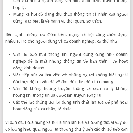
tâm của nhiều người cùng với một chiến lược truyền thông
hợp lý.
Mạng xã hội dễ dàng thu thập thông tin cá nhân của người
dùng, đặc biệt là về hành vi, thói quen, sở thích.
Bên cạnh những ưu điểm trên, mạng xã hội cũng chứa đựng
nhiều rủi ro cho người dùng và cả doanh nghiệp, cụ thể như:
Vấn đề bảo mật thông tin, người dùng cũng như doanh
nghiệp dễ bị mất những thông tin về bản thân , về hoạt
động kinh doanh
Việc tiếp xúc và làm việc với những người không biết ngoài
đời thực đặt ra vấn đề về đạo đức, lừa đảo trên mạng
Vấn đề khủng hoảng truyền thông và cách xử lý khủng
hoảng khi thông tin đã được lan truyền rộng rãi
Các thế lực chống đối lợi dụng tính chất lan tỏa để phá hoại
hoạt động của cá nhân, tổ chức.
Vì bản chất của mạng xã hội là tính lan tỏa và tương tác, vì vậy để
đo lường hiệu quả, người ta thường chú ý đến các chỉ số tiếp cận