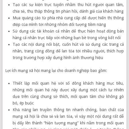
Tạo các sự kiện trực tuyến nhằm thu hút người quan tâm,
chia sẻ, thu thập thông tin phản hồi, đánh giá của khách hàng
Mua quảng cáo từ phía nhà cung cấp để được hiển thị thông
điệp của mình tới những nhóm đối tượng tiềm năng
Sử dụng các tài khoản cá nhân để thực hiện hoạt động bán
hàng cá nhân trực tiếp với những bạn bè trong vòng kết nối
Tạo các nội dung nổi bật, cuốn hút và sử dụng các trang cá
nhân, trang cộng đồng để lan tỏa tới nhiều người, thích hợp
trong trường hợp xây dựng hình ảnh thương hiệu
Lợi ích mạng xã hội mang lại cho doanh nghiệp bao gồm:
Thiết lập mối quan hệ với số đông khách hàng mục tiêu,
những mối quan hệ này được xây dựng một cách tự nhiên
dựa trên cùng chung sở thích, mối quan tâm chứ không gò
bó, ép buộc
Khả năng lan truyền thông tin nhanh chóng, bản chất của
mạng xã hội là chia sẻ và lan tỏa, vì vậy một nội dung rất dễ
bị đẩy lên thành “hiện tượng mạng” khi nằm trong mối quan