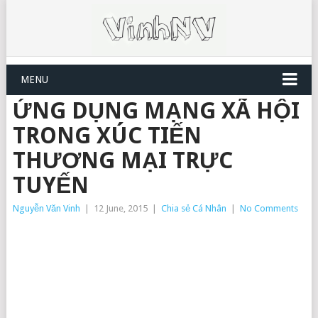
MENU
ỨNG DỤNG MẠNG XÃ HỘI
TRONG XÚC TIẾN
THƯƠNG MẠI TRỰC
TUYẾN
Nguyễn Văn Vinh
|
12 June, 2015
|
Chia sẻ Cá Nhân
|
No Comments