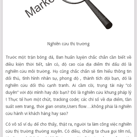
Nghiên cứu thị trường
Trước một trận bóng đá, Ban huấn luyện chắc chắn cần biết về
điều kiện thời tiết, sân cỏ, độ cao của địa điểm thi đấu đó là
nghiên cứu môi trường. Họ cũng chắc chắn sẽ tìm hiểu thông tin
đối thủ, tình hình nhân sự, phong độ , thành tích đội bạn, đó là
nghiên cứu đối thủ cạnh tranh. Ai cầm còi, trọng tài này “có
duyên” với đội mình hay đội bạn? Đó là nghiên cứu khung pháp lý
! Thực tế hơn một chút, tracking code; các chỉ số về địa điểm, tần
suất xem trang, thời gian onsite,Users flow….không phải là nghiên
cứu hành vi khách hàng hay sao?
Có vô số ví dụ để cho thấy, thật ra, người ta làm công việc nghiên
cứu thị trường thường xuyên. Có điều, chúng ta chưa gọi tên nó,