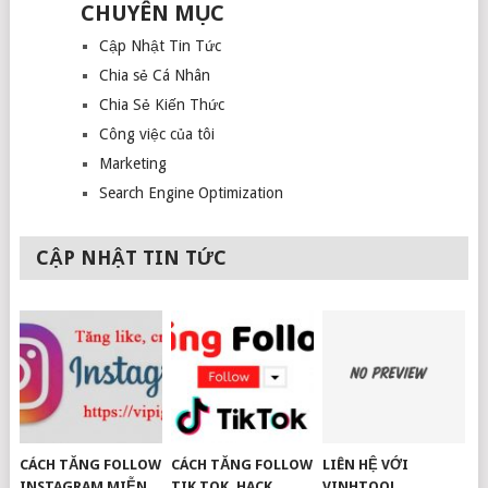
CHUYÊN MỤC
Cập Nhật Tin Tức
Chia sẻ Cá Nhân
Chia Sẻ Kiến Thức
Công việc của tôi
Marketing
Search Engine Optimization
CẬP NHẬT TIN TỨC
CÁCH TĂNG FOLLOW
CÁCH TĂNG FOLLOW
LIÊN HỆ VỚI
INSTAGRAM MIỄN
TIK TOK, HACK
VINHTOOL