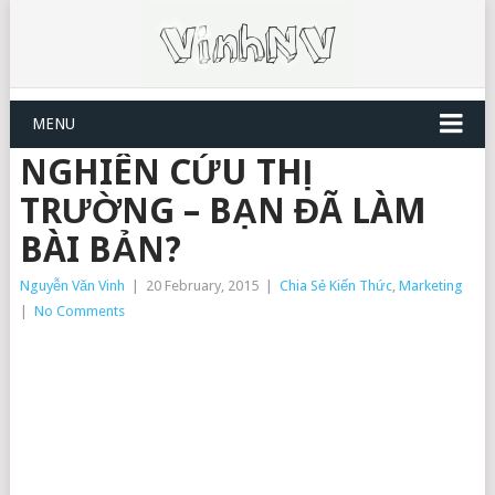
MENU
NGHIÊN CỨU THỊ
TRƯỜNG – BẠN ĐÃ LÀM
BÀI BẢN?
Nguyễn Văn Vinh
|
20 February, 2015
|
Chia Sẻ Kiến Thức
,
Marketing
|
No Comments