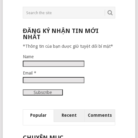
NAVIGATION
ĐĂNG KÝ NHẬN TIN MỚI
NHẤT
*Thông tin của bạn được giữ tuyệt đối bí mật*
Name
Email *
Popular
Recent
Comments
CHUYÊN MỤC