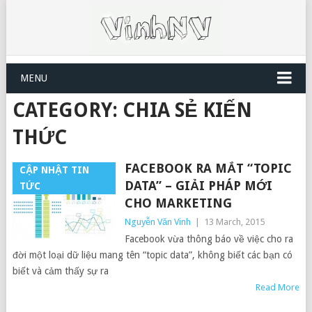
MENU
CATEGORY: CHIA SẺ KIẾN
THỨC
FACEBOOK RA MẮT “TOPIC
CẬP NHẬT TIN
DATA” – GIẢI PHÁP MỚI
TỨC
CHO MARKETING
Nguyễn Văn Vinh
|
13 March, 2015
Facebook vừa thông báo về việc cho ra
đời một loại dữ liệu mang tên “topic data”, không biết các bạn có
biết và cảm thấy sự ra
Read More